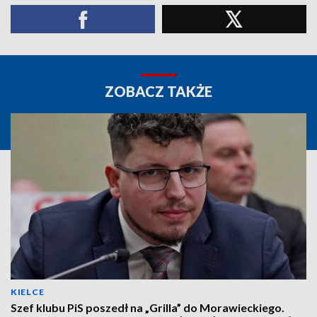
ZOBACZ TAKŻE
KIELCE
Szef klubu PiS poszedł na „Grilla” do Morawieckiego.