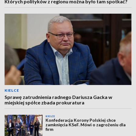
Których polityków z regionu można było tam spotkać?
KIELCE
Sprawę zatrudnienia radnego Dariusza Gacka w
miejskiej spółce zbada prokuratura
KIELCE
Konfederacja Korony Polskiej chce
zamknięcia KSeF. Mówi o zagrożeniu dla
firm