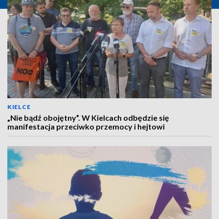
KIELCE
„Nie bądź obojętny”. W Kielcach odbędzie się
manifestacja przeciwko przemocy i hejtowi