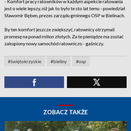
- Komfort pracy ratowników w każdym aspekcie ratowania
jest o wiele lepszy, niż jak to było te sto lat temu - powiedział
Sławomir Bęben, prezes zarządu gminnego OSP w Bielinach.
By ten komfort jeszcze zwiększyć, ratownicy otrzymali
promesę na ponad milion złotych. Za te pieniądze ma zostać
zakupiony nowy samochód ratowniczo - gaśniczy.
#świętokrzyskie
#bieliny
#osp
ZOBACZ TAKŻE