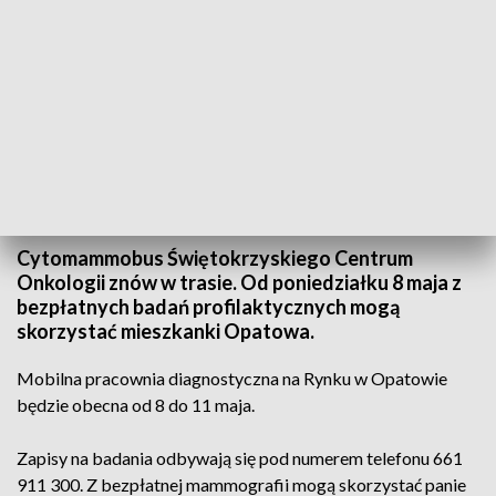
Cyto Maniek znów w trasie
Cytomammobus Świętokrzyskiego Centrum
Onkologii znów w trasie. Od poniedziałku 8 maja z
bezpłatnych badań profilaktycznych mogą
skorzystać mieszkanki Opatowa.
Mobilna pracownia diagnostyczna na Rynku w Opatowie
będzie obecna od 8 do 11 maja.
Zapisy na badania odbywają się pod numerem telefonu 661
911 300. Z bezpłatnej mammografii mogą skorzystać panie