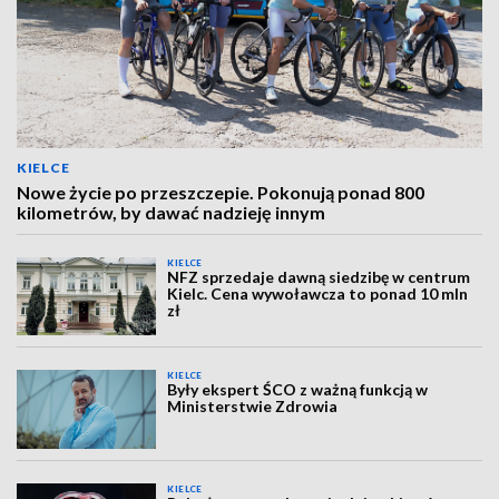
KIELCE
Nowe życie po przeszczepie. Pokonują ponad 800
kilometrów, by dawać nadzieję innym
KIELCE
NFZ sprzedaje dawną siedzibę w centrum
Kielc. Cena wywoławcza to ponad 10 mln
zł
KIELCE
Były ekspert ŚCO z ważną funkcją w
Ministerstwie Zdrowia
KIELCE