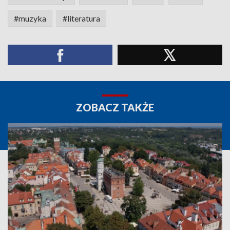
#muzyka
#literatura
ZOBACZ TAKŻE