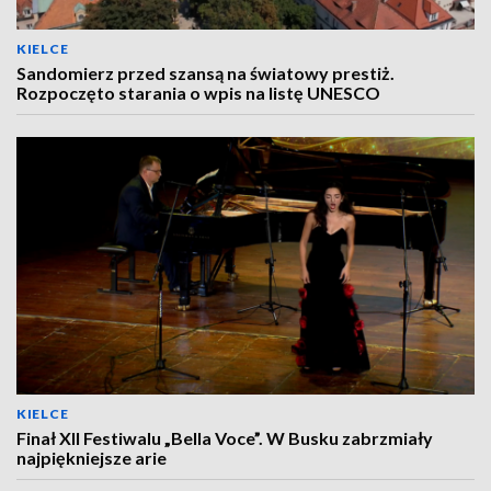
KIELCE
Sandomierz przed szansą na światowy prestiż.
Rozpoczęto starania o wpis na listę UNESCO
KIELCE
Finał XII Festiwalu „Bella Voce”. W Busku zabrzmiały
najpiękniejsze arie