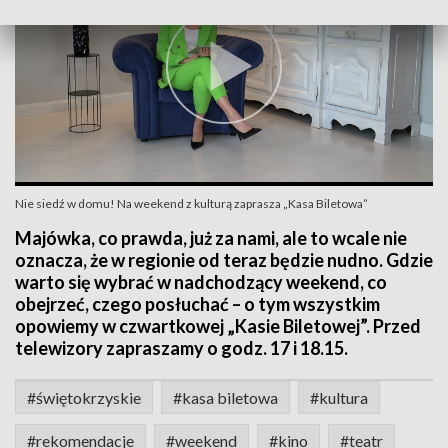
Nie siedź w domu! Na weekend z kulturą zaprasza „Kasa Biletowa”
Majówka, co prawda, już za nami, ale to wcale nie
oznacza, że w regionie od teraz będzie nudno. Gdzie
warto się wybrać w nadchodzący weekend, co
obejrzeć, czego posłuchać – o tym wszystkim
opowiemy w czwartkowej „Kasie Biletowej”. Przed
telewizory zapraszamy o godz. 17 i 18.15.
#świętokrzyskie
#kasa biletowa
#kultura
#rekomendacje
#weekend
#kino
#teatr