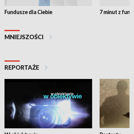
Fundusze dla Ciebie
7 minut z fun
MNIEJSZOŚCI
REPORTAŻE