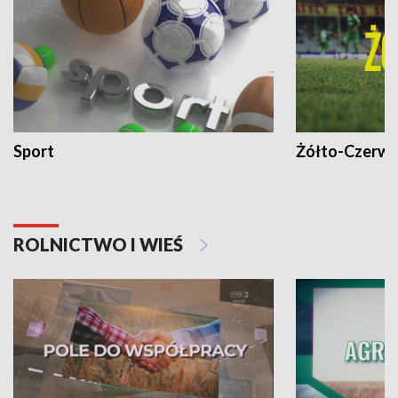
Sport
Żółto-Czerwo
ROLNICTWO I WIEŚ