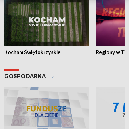
Kocham Świętokrzyskie
Regiony w TV
GOSPODARKA