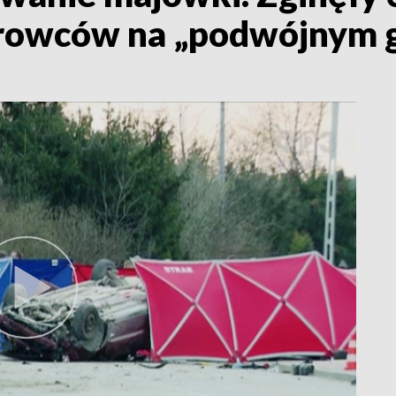
erowców na „podwójnym g