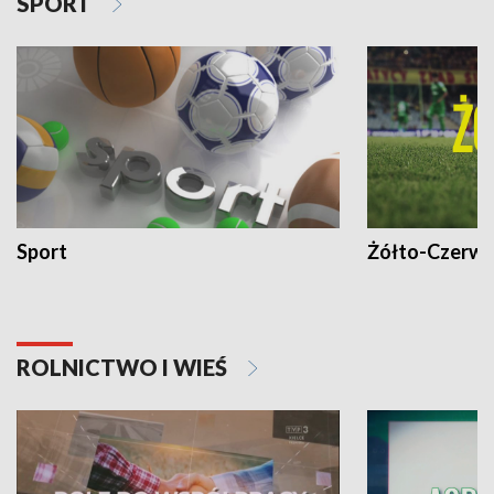
SPORT
Sport
Żółto-Czerwo
ROLNICTWO I WIEŚ