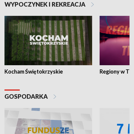
WYPOCZYNEK I REKREACJA
Kocham Świętokrzyskie
Regiony w TV
GOSPODARKA