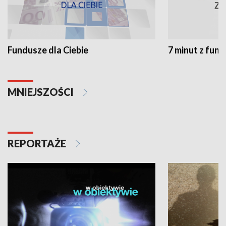
Fundusze dla Ciebie
7 minut z fun
MNIEJSZOŚCI
REPORTAŻE