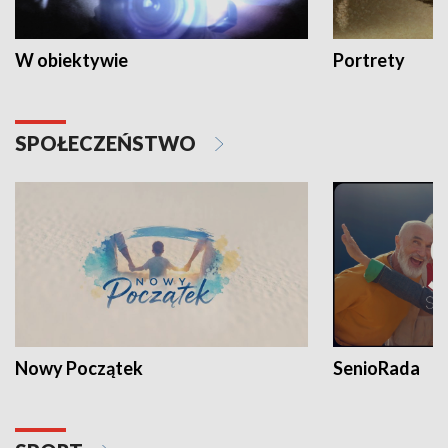
W obiektywie
Portrety
SPOŁECZEŃSTWO
Nowy Początek
SenioRada