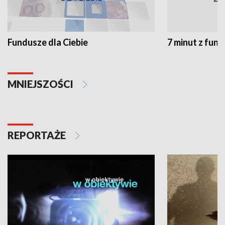
Fundusze dla Ciebie
7 minut z fun
MNIEJSZOŚCI
REPORTAŻE