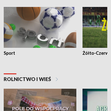
Sport
Żółto-Czerwo
ROLNICTWO I WIEŚ