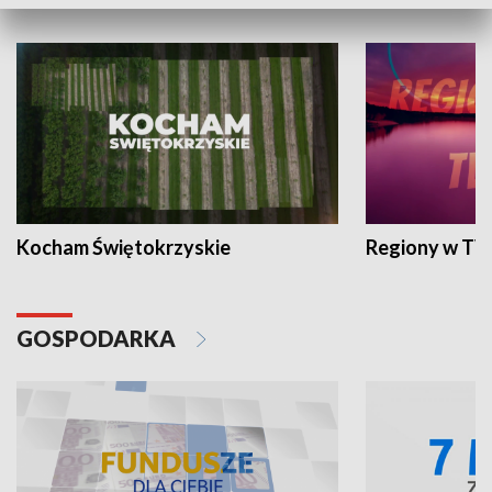
WYPOCZYNEK I REKREACJA
Kocham Świętokrzyskie
Regiony w TV
GOSPODARKA