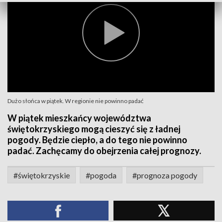
Dużo słońca w piątek. W regionie nie powinno padać
W piątek mieszkańcy województwa
świętokrzyskiego mogą cieszyć się z ładnej
pogody. Będzie ciepło, a do tego nie powinno
padać. Zachęcamy do obejrzenia całej prognozy.
#świętokrzyskie
#pogoda
#prognoza pogody