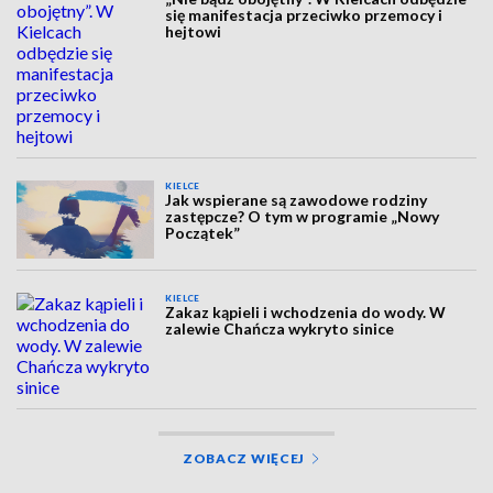
się manifestacja przeciwko przemocy i
hejtowi
KIELCE
Jak wspierane są zawodowe rodziny
zastępcze? O tym w programie „Nowy
Początek”
KIELCE
Zakaz kąpieli i wchodzenia do wody. W
zalewie Chańcza wykryto sinice
ZOBACZ WIĘCEJ