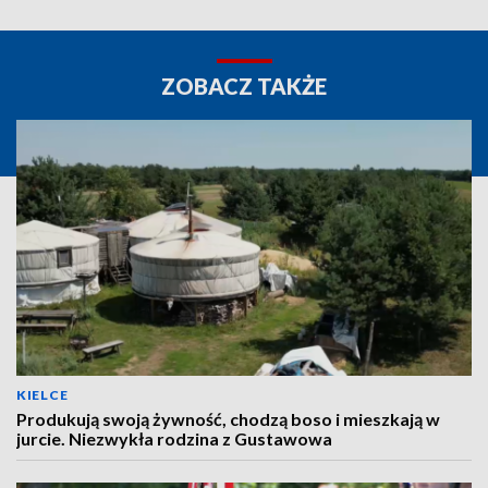
ZOBACZ TAKŻE
KIELCE
Produkują swoją żywność, chodzą boso i mieszkają w
jurcie. Niezwykła rodzina z Gustawowa