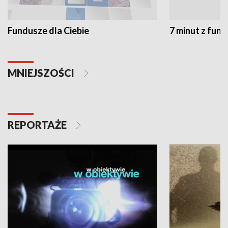
Fundusze dla Ciebie
7 minut z fun
MNIEJSZOŚCI
REPORTAŻE