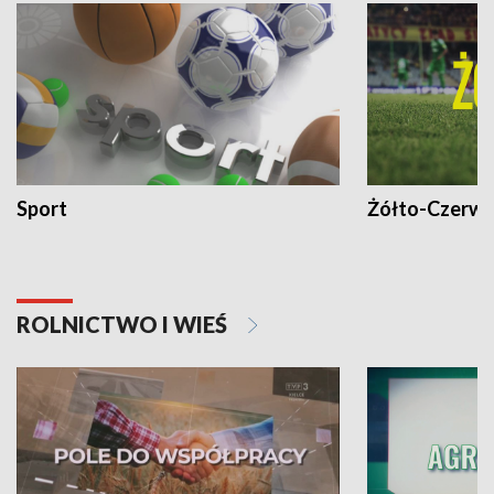
Sport
Żółto-Czerwo
ROLNICTWO I WIEŚ