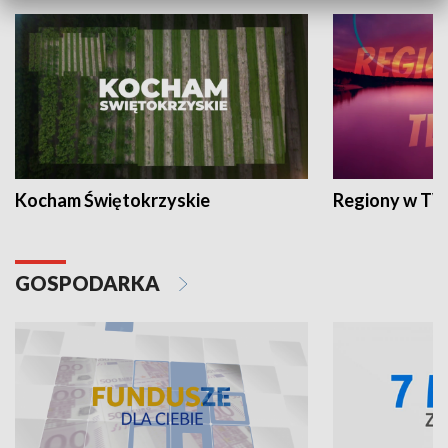
Kocham Świętokrzyskie
Regiony w TV
GOSPODARKA