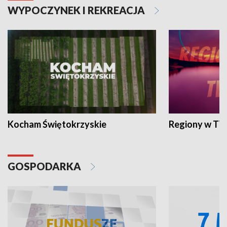
WYPOCZYNEK I REKREACJA
Kocham Świętokrzyskie
Regiony w TV
GOSPODARKA