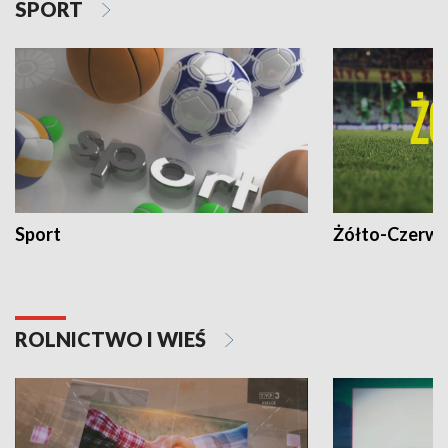
SPORT
Sport
Żółto-Czerwo
ROLNICTWO I WIEŚ