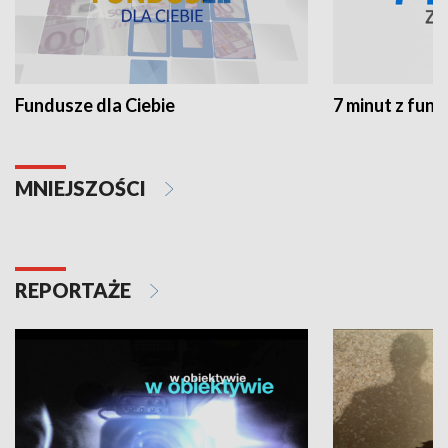
Fundusze dla Ciebie
7 minut z fun
MNIEJSZOŚCI
REPORTAŻE