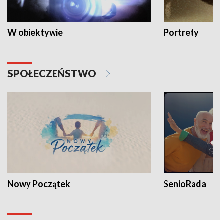
W obiektywie
Portrety
SPOŁECZEŃSTWO
Nowy Początek
SenioRada