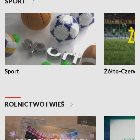
SPORT
Sport
Żółto-Czerwo
ROLNICTWO I WIEŚ