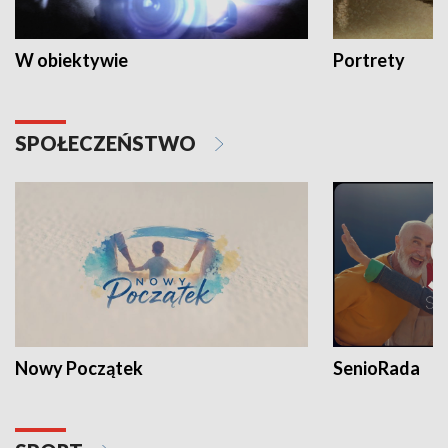
W obiektywie
Portrety
SPOŁECZEŃSTWO
Nowy Początek
SenioRada