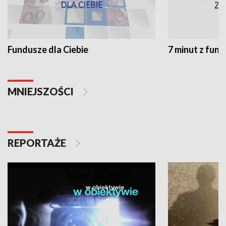
Fundusze dla Ciebie
7 minut z fun
MNIEJSZOŚCI
REPORTAŻE