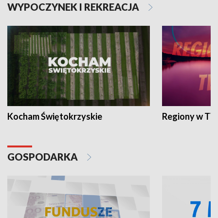
WYPOCZYNEK I REKREACJA
Kocham Świętokrzyskie
Regiony w TV
GOSPODARKA