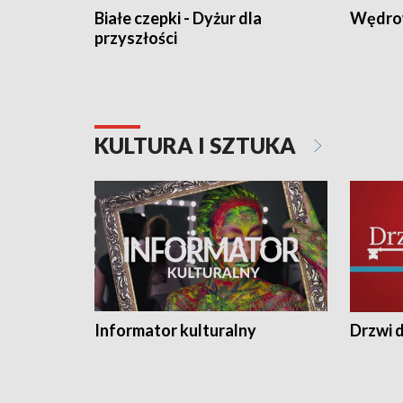
Białe czepki - Dyżur dla
Wędro
przyszłości
KULTURA I SZTUKA
Informator kulturalny
Drzwi d