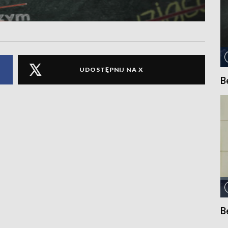
UDOSTĘPNIJ NA X
B
B