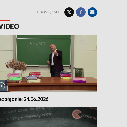
UDOSTĘPNIJ:
WIDEO
ezbłędnie: 24.06.2026