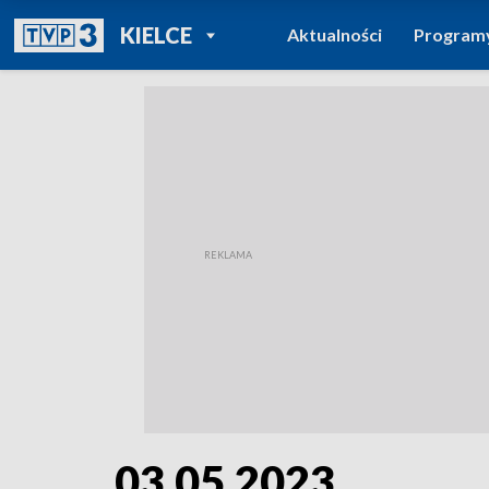
POWRÓT DO
KIELCE
Aktualności
Program
TVP REGIONY
03.05.2023