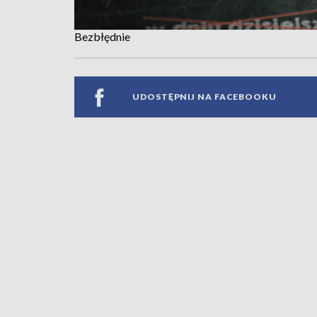
Bezbłędnie
UDOSTĘPNIJ NA FACEBOOKU