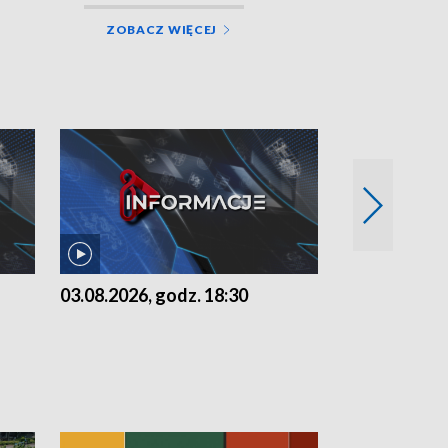
ZOBACZ WIĘCEJ
03.08.2026, godz. 18:30
02.08.2026, 