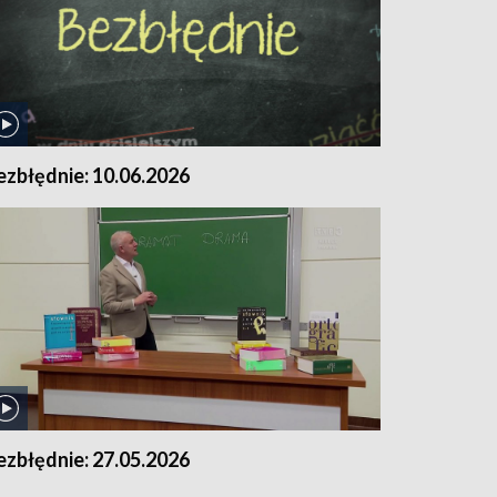
ezbłędnie: 10.06.2026
ezbłędnie: 27.05.2026