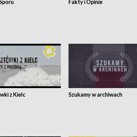
 Sporu
Fakty i Opinie
ki z Kielc
Szukamy w archiwach