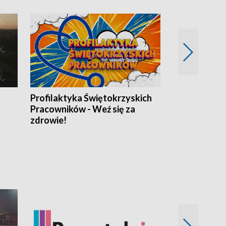
Profilaktyka Świętokrzyskich
Misja: Pacjen
Pracowników - Weź się za
zdrowie!