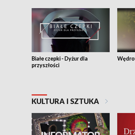
Białe czepki - Dyżur dla
Wędro
przyszłości
KULTURA I SZTUKA