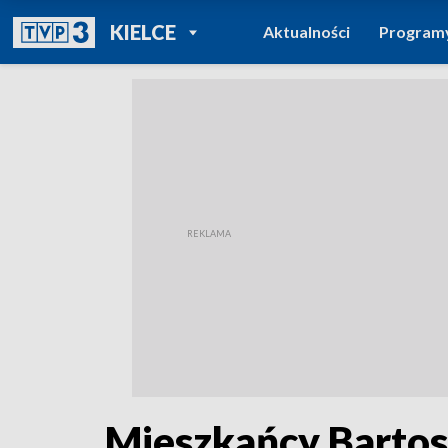
POWRÓT DO
KIELCE
Aktualności
Program
TVP REGIONY
Mieszkańcy Bartos