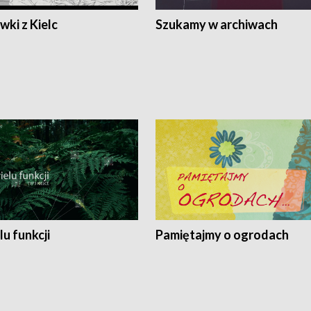
ki z Kielc
Szukamy w archiwach
lu funkcji
Pamiętajmy o ogrodach