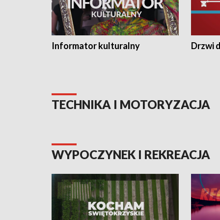
Informator kulturalny
Drzwi d
TECHNIKA I MOTORYZACJA
WYPOCZYNEK I REKREACJA