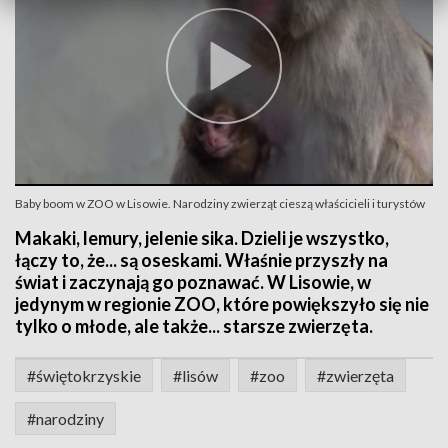
Baby boom w ZOO w Lisowie. Narodziny zwierząt cieszą właścicieli i turystów
Makaki, lemury, jelenie sika. Dzieli je wszystko,
łączy to, że... są oseskami. Właśnie przyszły na
świat i zaczynają go poznawać. W Lisowie, w
jedynym w regionie ZOO, które powiększyło się nie
tylko o młode, ale także... starsze zwierzęta.
#świętokrzyskie
#lisów
#zoo
#zwierzęta
#narodziny