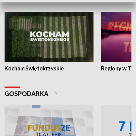
WYPOCZYNEK I REKREACJA
Kocham Świętokrzyskie
Regiony w TV
GOSPODARKA