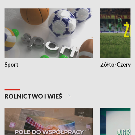
Sport
Żółto-Czerwo
ROLNICTWO I WIEŚ