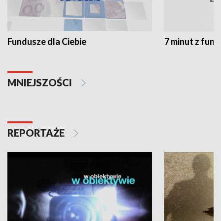
Fundusze dla Ciebie
7 minut z fun
MNIEJSZOŚCI
REPORTAŻE