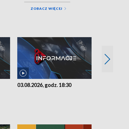
ZOBACZ WIĘCEJ
03.08.2026, godz. 18:30
02.08.2026, 