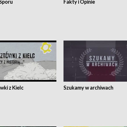
 Sporu
Fakty i Opinie
ki z Kielc
Szukamy w archiwach