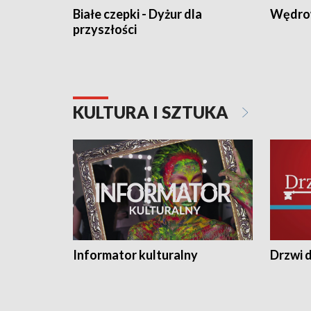
Białe czepki - Dyżur dla
Wędro
przyszłości
KULTURA I SZTUKA
Informator kulturalny
Drzwi d