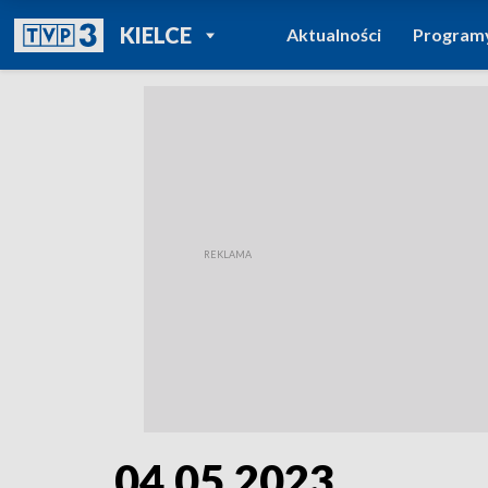
POWRÓT DO
KIELCE
Aktualności
Program
TVP REGIONY
04.05.2023