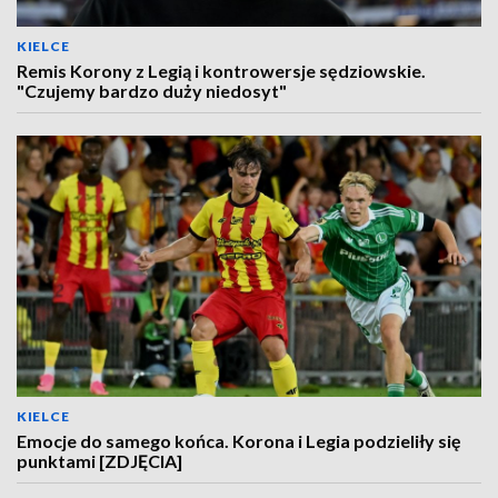
KIELCE
Remis Korony z Legią i kontrowersje sędziowskie.
"Czujemy bardzo duży niedosyt"
KIELCE
Emocje do samego końca. Korona i Legia podzieliły się
punktami [ZDJĘCIA]