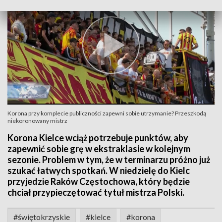
Korona przy komplecie publiczności zapewni sobie utrzymanie? Przeszkodą
niekoronowany mistrz
Korona Kielce wciąż potrzebuje punktów, aby
zapewnić sobie grę w ekstraklasie w kolejnym
sezonie. Problem w tym, że w terminarzu próżno już
szukać łatwych spotkań. W niedzielę do Kielc
przyjedzie Raków Częstochowa, który będzie
chciał przypieczętować tytuł mistrza Polski.
#świętokrzyskie
#kielce
#korona