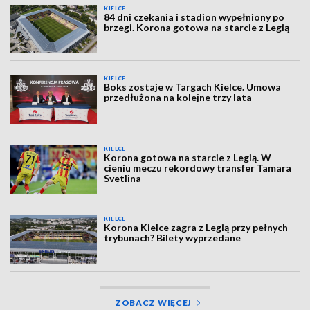
KIELCE
84 dni czekania i stadion wypełniony po
brzegi. Korona gotowa na starcie z Legią
KIELCE
Boks zostaje w Targach Kielce. Umowa
przedłużona na kolejne trzy lata
KIELCE
Korona gotowa na starcie z Legią. W
cieniu meczu rekordowy transfer Tamara
Svetlina
KIELCE
Korona Kielce zagra z Legią przy pełnych
trybunach? Bilety wyprzedane
ZOBACZ WIĘCEJ