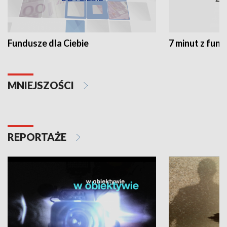
Fundusze dla Ciebie
7 minut z fun
MNIEJSZOŚCI
REPORTAŻE