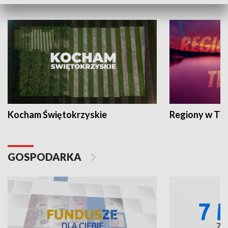
WYPOCZYNEK I REKREACJA
Kocham Świętokrzyskie
Regiony w TV
GOSPODARKA