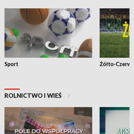
Sport
Żółto-Czerwo
ROLNICTWO I WIEŚ