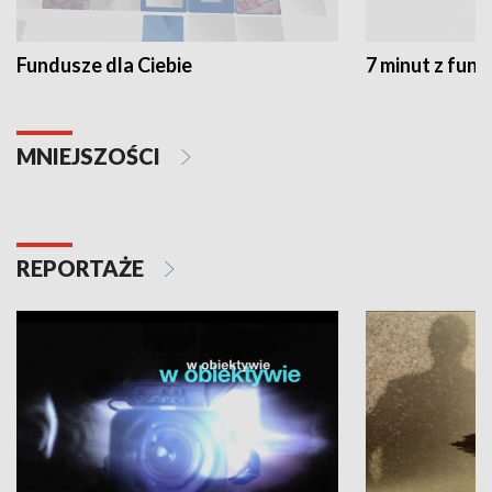
Fundusze dla Ciebie
7 minut z fun
MNIEJSZOŚCI
REPORTAŻE