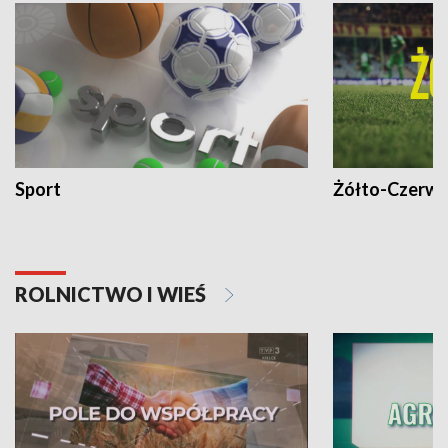
Sport
Żółto-Czerwo
ROLNICTWO I WIEŚ