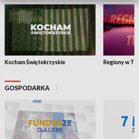
Kocham Świętokrzyskie
Regiony w TV
GOSPODARKA