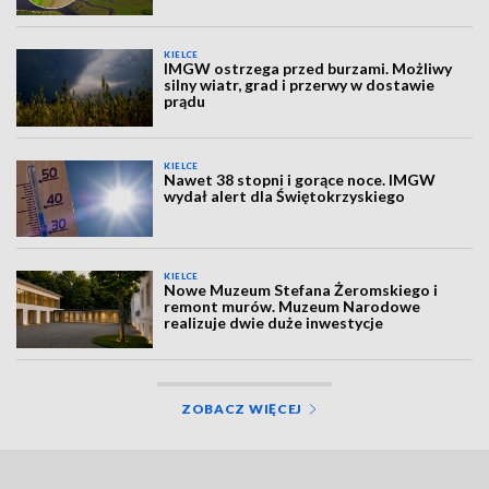
KIELCE
IMGW ostrzega przed burzami. Możliwy
silny wiatr, grad i przerwy w dostawie
prądu
KIELCE
Nawet 38 stopni i gorące noce. IMGW
wydał alert dla Świętokrzyskiego
KIELCE
Nowe Muzeum Stefana Żeromskiego i
remont murów. Muzeum Narodowe
realizuje dwie duże inwestycje
ZOBACZ WIĘCEJ