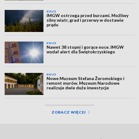
KIELCE
IMGW ostrzega przed burzami. Możliwy
silny wiatr, grad i przerwy w dostawie
prądu
KIELCE
Nawet 38 stopni i gorące noce. IMGW
wydał alert dla Świętokrzyskiego
KIELCE
Nowe Muzeum Stefana Żeromskiego i
remont murów. Muzeum Narodowe
realizuje dwie duże inwestycje
ZOBACZ WIĘCEJ