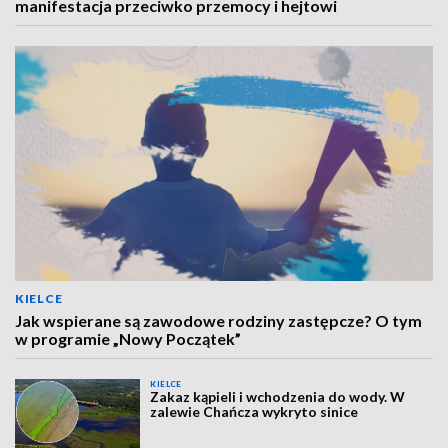
manifestacja przeciwko przemocy i hejtowi
KIELCE
Jak wspierane są zawodowe rodziny zastępcze? O tym
w programie „Nowy Początek”
KIELCE
Zakaz kąpieli i wchodzenia do wody. W
zalewie Chańcza wykryto sinice