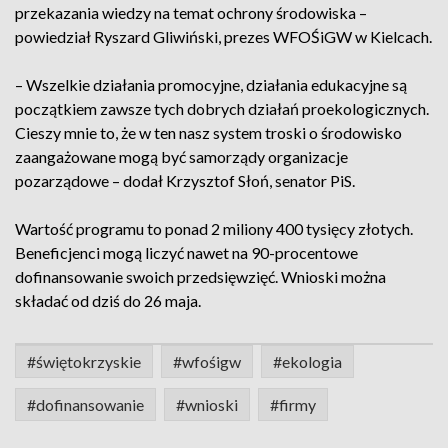
przekazania wiedzy na temat ochrony środowiska –
powiedział Ryszard Gliwiński, prezes WFOŚiGW w Kielcach.
– Wszelkie działania promocyjne, działania edukacyjne są
początkiem zawsze tych dobrych działań proekologicznych.
Cieszy mnie to, że w ten nasz system troski o środowisko
zaangażowane mogą być samorządy organizacje
pozarządowe – dodał Krzysztof Słoń, senator PiS.
Wartość programu to ponad 2 miliony 400 tysięcy złotych.
Beneficjenci mogą liczyć nawet na 90-procentowe
dofinansowanie swoich przedsięwzięć. Wnioski można
składać od dziś do 26 maja.
#świętokrzyskie
#wfośigw
#ekologia
#dofinansowanie
#wnioski
#firmy