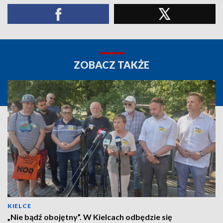
ZOBACZ TAKŻE
KIELCE
„Nie bądź obojętny”. W Kielcach odbędzie się