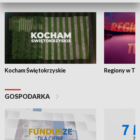
WYPOCZYNEK I REKREACJA
Kocham Świętokrzyskie
Regiony w TV
GOSPODARKA