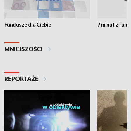
Fundusze dla Ciebie
7 minut z fun
MNIEJSZOŚCI
REPORTAŻE