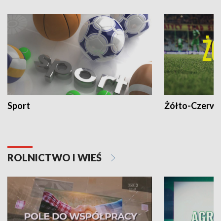
Sport
Żółto-Czerwo
ROLNICTWO I WIEŚ