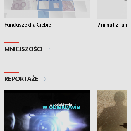
Fundusze dla Ciebie
7 minut z fun
MNIEJSZOŚCI
REPORTAŻE