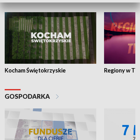
WYPOCZYNEK I REKREACJA
Kocham Świętokrzyskie
Regiony w TV
GOSPODARKA