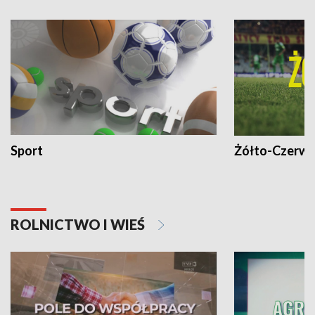
Sport
Żółto-Czerwo
ROLNICTWO I WIEŚ