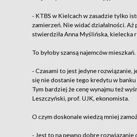
- KTBS w Kielcach w zasadzie tylko ist
zamierzeń. Nie widać działalności. Aż p
stwierdziła Anna Myślińska, kielecka 
To byłoby szansą najemców mieszkań.
- Czasami to jest jedyne rozwiązanie, 
się nie dostanie tego kredytu w banku
Tym bardziej że cenę wynajmu też wyś
Leszczyński, prof. UJK, ekonomista.
O czym doskonale wiedzą mniej zamożn
- Jest to na pewno dobre rozwiązanie d