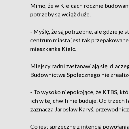
Mimo, że w Kielcach rocznie budowanyc
potrzeby są wciąż duże.
- Myślę, że są potrzebne, ale gdzie je
centrum miasta jest tak przepakowane.
mieszkanka Kielc.
Miejscy radni zastanawiają się, dlacz
Budownictwa Społecznego nie zrealiz
- To wysoko niepokojące, że KTBS, kt
ich w tej chwili nie buduje. Od trzech l
zaznacza Jarosław Karyś, przewodnicz
Co jest sprzeczne z intencją powołania 