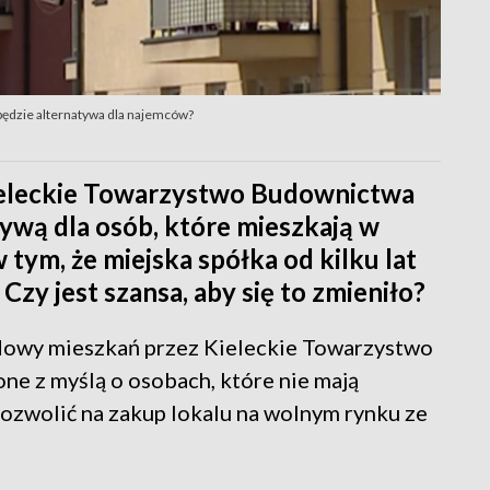
będzie alternatywa dla najemców?
eleckie Towarzystwo Budownictwa
ywą dla osób, które mieszkają w
tym, że miejska spółka od kilku lat
 Czy jest szansa, aby się to zmieniło?
udowy mieszkań przez Kieleckie Towarzystwo
e z myślą o osobach, które nie mają
pozwolić na zakup lokalu na wolnym rynku ze