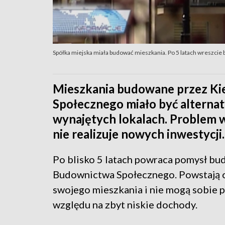
Spółka miejska miała budować mieszkania. Po 5 latach wreszcie 
Mieszkania budowane przez Ki
Społecznego miało być alternat
wynajętych lokalach. Problem w 
nie realizuje nowych inwestycji.
Po blisko 5 latach powraca pomysł b
Budownictwa Społecznego. Powstają on
swojego mieszkania i nie mogą sobie 
względu na zbyt niskie dochody.