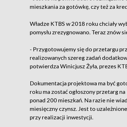
mieszkania za gotówkę, czy też za kre
Władze KTBS w 2018 roku chciały wybu
pomysłu zrezygnowano. Teraz znów si
- Przygotowujemy się do przetargu prz
realizowanych szereg zadań dodatkow
potwierdza Winicjusz Żyła, prezes KT
Dokumentacja projektowa ma być goto
roku ma zostać ogłoszony przetarg n
ponad 200 mieszkań. Na razie nie wia
miesięczny czynsz. Jest to uzależnio
przy realizacji inwestycji.