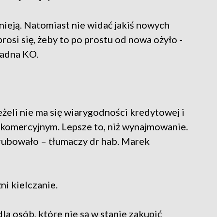
nieją. Natomiast nie widać jakiś nowych
rosi się, żeby to po prostu od nowa ożyło -
radna KO.
jeżeli nie ma się wiarygodności kredytowej i
 komercyjnym. Lepsze to, niż wynajmowanie.
rubowało – tłumaczy dr hab. Marek
i kielczanie.
la osób, które nie są w stanie zakupić