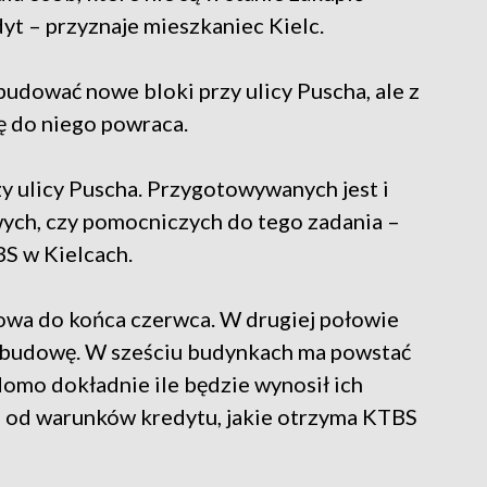
dyt – przyznaje mieszkaniec Kielc.
dować nowe bloki przy ulicy Puscha, ale z
ę do niego powraca.
y ulicy Puscha. Przygotowywanych jest i
ych, czy pomocniczych do tego zadania –
BS w Kielcach.
wa do końca czerwca. W drugiej połowie
a budowę. W sześciu budynkach ma powstać
domo dokładnie ile będzie wynosił ich
ne od warunków kredytu, jakie otrzyma KTBS