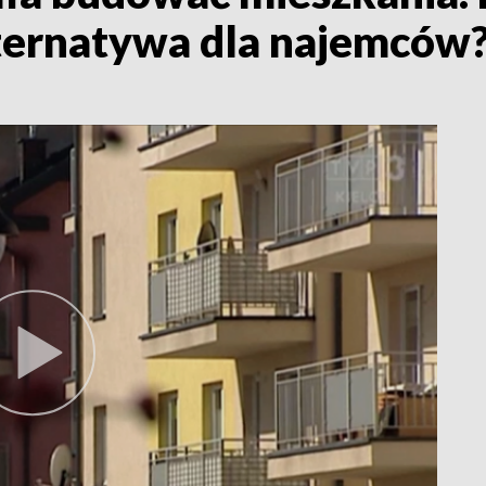
lternatywa dla najemców