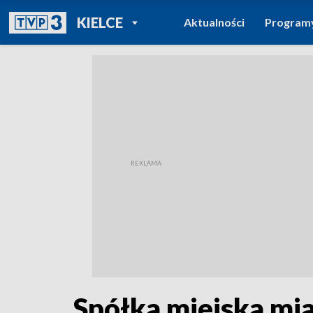
POWRÓT DO
KIELCE
Aktualności
Program
TVP REGIONY
Spółka miejska mia