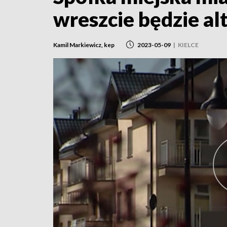
wreszcie będzie a
Kamil Markiewicz, kep
2023-05-09
|
KIELCE