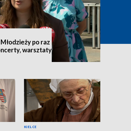
 Młodzieży po raz
oncerty, warsztaty
KIELCE