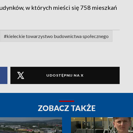
udynków, w których mieści się 758 mieszkań
#kieleckie towarzystwo budownictwa społecznego
UDOSTĘPNIJ NA X
ZOBACZ TAKŻE