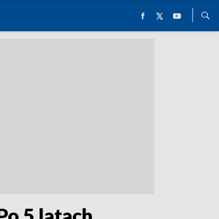
Po 5 latach