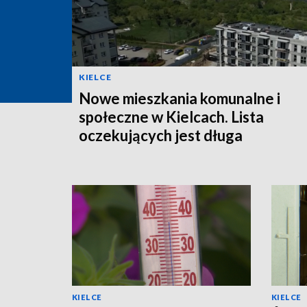
KIELCE
Nowe mieszkania komunalne i
społeczne w Kielcach. Lista
oczekujących jest długa
KIELCE
KIELCE