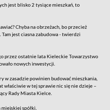
h jest blisko 2 tysiące mieszkań, to
 stawiać? Chyba na obrzeżach, bo przecież
 Tam jest ciasna zabudowa - twierdzi
ego przez ostatnie lata Kieleckie Towarzystwo
owało nowych inwestycji.
óry w zasadzie powinien budować mieszkania,
at właściwie w tej sprawie nic się nie dzieje –
ący Rady Miasta Kielce.
miejskiej spółki.