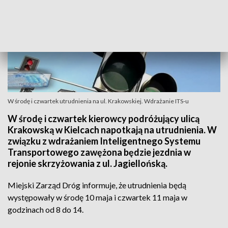
W środę i czwartek utrudnienia na ul. Krakowskiej. Wdrażanie ITS-u
W środę i czwartek kierowcy podróżujący ulicą
Krakowską w Kielcach napotkają na utrudnienia. W
związku z wdrażaniem Inteligentnego Systemu
Transportowego zawężona będzie jezdnia w
rejonie skrzyżowania z ul. Jagiellońską.
Miejski Zarząd Dróg informuje, że utrudnienia będą
występowały w środę 10 maja i czwartek 11 maja w
godzinach od 8 do 14.