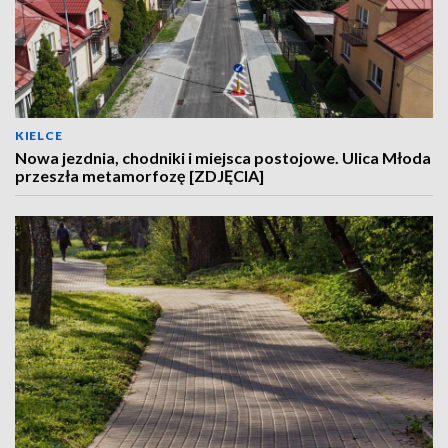
KIELCE
Nowa jezdnia, chodniki i miejsca postojowe. Ulica Młoda
przeszła metamorfozę [ZDJĘCIA]