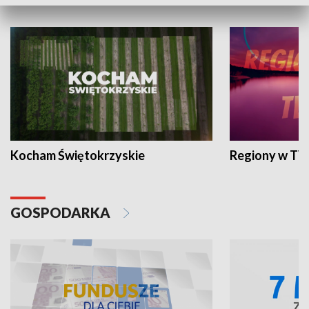
WYPOCZYNEK I REKREACJA
Kocham Świętokrzyskie
Regiony w TV
GOSPODARKA