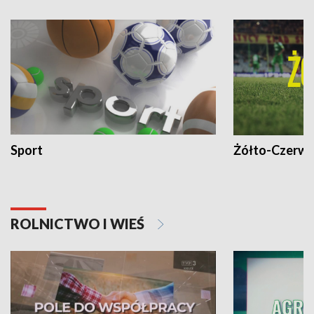
Sport
Żółto-Czerwo
ROLNICTWO I WIEŚ