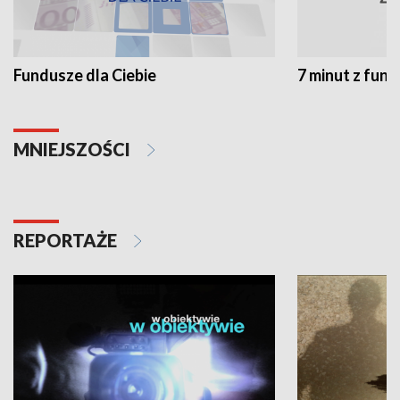
Fundusze dla Ciebie
7 minut z fun
MNIEJSZOŚCI
REPORTAŻE