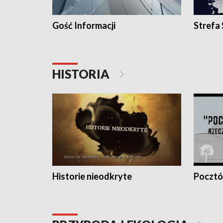
Gość Informacji
Strefa
HISTORIA
Historie nieodkryte
Pocztów