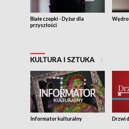
Białe czepki - Dyżur dla
Wędro
przyszłości
KULTURA I SZTUKA
Informator kulturalny
Drzwi d