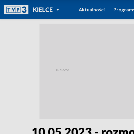
POWRÓT DO
KIELCE
Aktualności
Program
TVP REGIONY
10.05.2023 - rozm