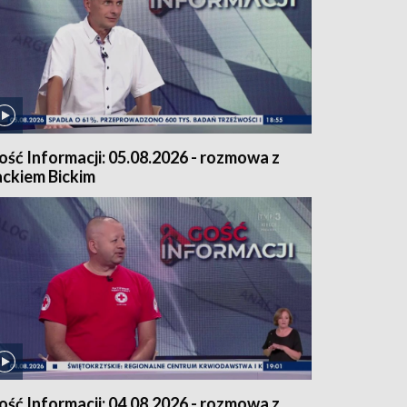
ość Informacji: 05.08.2026 - rozmowa z
ackiem Bickim
ość Informacji: 04.08.2026 - rozmowa z