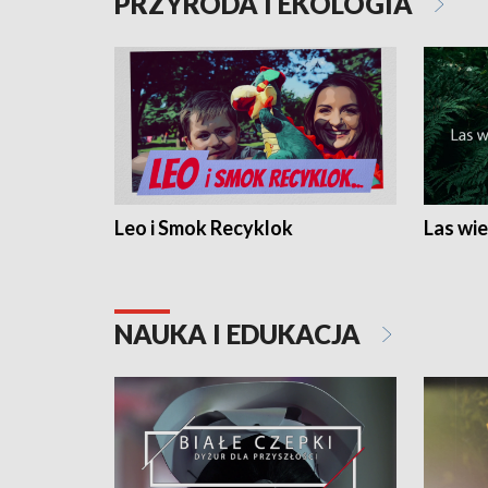
PRZYRODA I EKOLOGIA
Leo i Smok Recyklok
Las wie
NAUKA I EDUKACJA