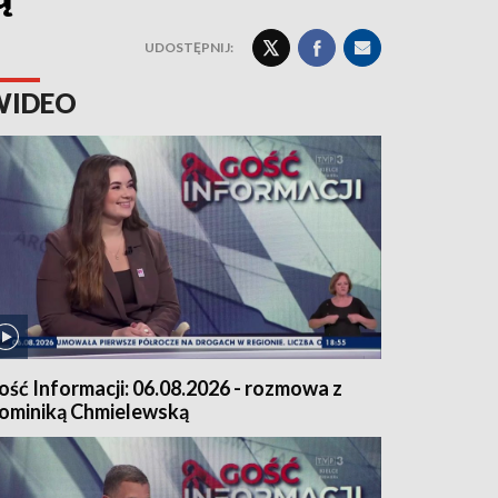
UDOSTĘPNIJ:
WIDEO
ość Informacji: 06.08.2026 - rozmowa z
ominiką Chmielewską