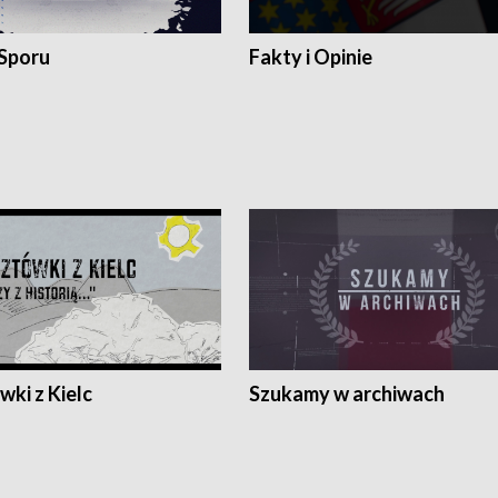
 Sporu
Fakty i Opinie
ki z Kielc
Szukamy w archiwach