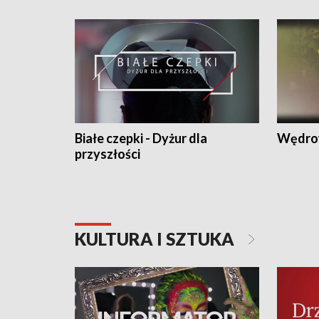
Białe czepki - Dyżur dla
Wędro
przyszłości
KULTURA I SZTUKA