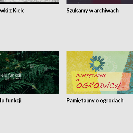
ki z Kielc
Szukamy w archiwach
lu funkcji
Pamiętajmy o ogrodach