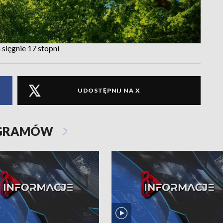
sięgnie 17 stopni
UDOSTĘPNIJ NA X
OGRAMÓW