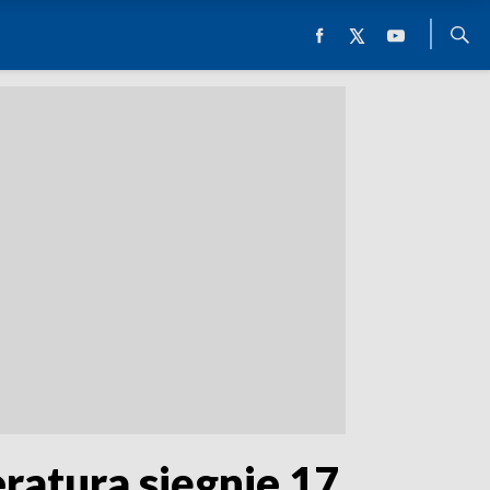
ratura sięgnie 17