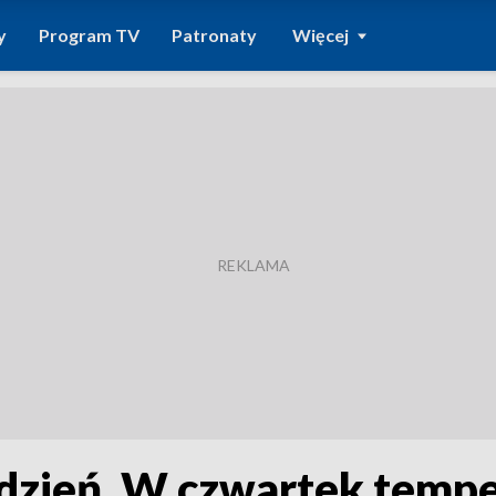
y
Program TV
Patronaty
Więcej
dzień. W czwartek tempe