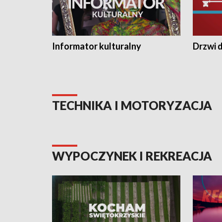
Informator kulturalny
Drzwi d
TECHNIKA I MOTORYZACJA
WYPOCZYNEK I REKREACJA