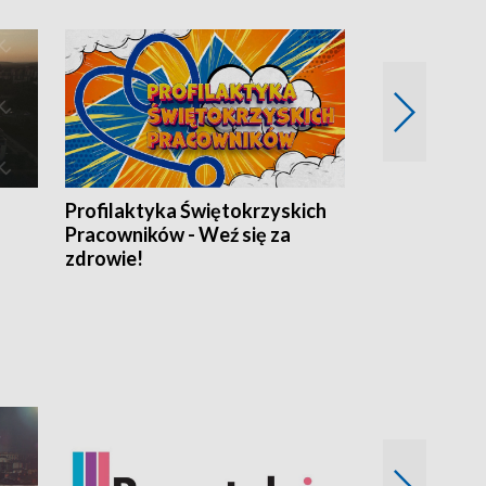
Profilaktyka Świętokrzyskich
Misja: Pacjen
Pracowników - Weź się za
zdrowie!