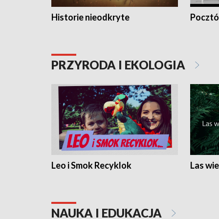
Historie nieodkryte
Pocztów
PRZYRODA I EKOLOGIA
Leo i Smok Recyklok
Las wie
NAUKA I EDUKACJA