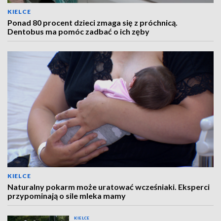
KIELCE
Ponad 80 procent dzieci zmaga się z próchnicą.
Dentobus ma pomóc zadbać o ich zęby
KIELCE
Naturalny pokarm może uratować wcześniaki. Eksperci
przypominają o sile mleka mamy
KIELCE