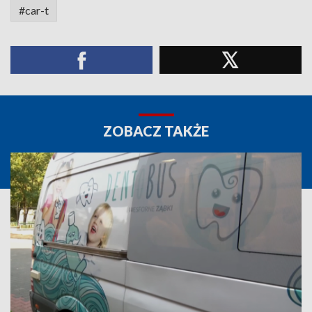
#car-t
ZOBACZ TAKŻE