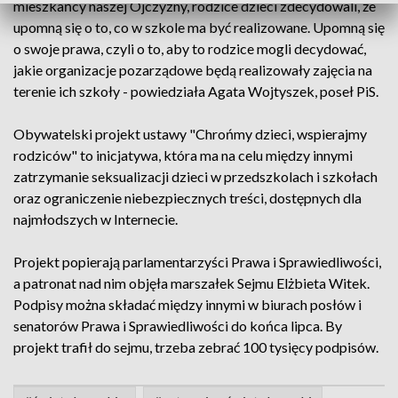
mieszkańcy naszej Ojczyzny, rodzice dzieci zdecydowali, że
upomną się o to, co w szkole ma być realizowane. Upomną się
o swoje prawa, czyli o to, aby to rodzice mogli decydować,
jakie organizacje pozarządowe będą realizowały zajęcia na
terenie ich szkoły - powiedziała Agata Wojtyszek, poseł PiS.
Obywatelski projekt ustawy "Chrońmy dzieci, wspierajmy
rodziców" to inicjatywa, która ma na celu między innymi
zatrzymanie seksualizacji dzieci w przedszkolach i szkołach
oraz ograniczenie niebezpiecznych treści, dostępnych dla
najmłodszych w Internecie.
Projekt popierają parlamentarzyści Prawa i Sprawiedliwości,
a patronat nad nim objęła marszałek Sejmu Elżbieta Witek.
Podpisy można składać między innymi w biurach posłów i
senatorów Prawa i Sprawiedliwości do końca lipca. By
projekt trafił do sejmu, trzeba zebrać 100 tysięcy podpisów.