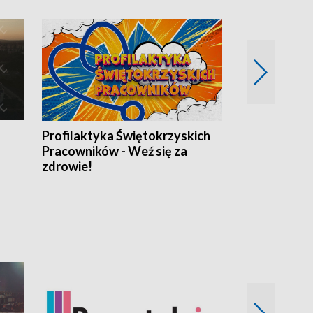
Profilaktyka Świętokrzyskich
Misja: Pacjen
Pracowników - Weź się za
zdrowie!