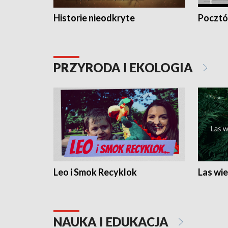
Historie nieodkryte
Pocztów
PRZYRODA I EKOLOGIA
Leo i Smok Recyklok
Las wie
NAUKA I EDUKACJA