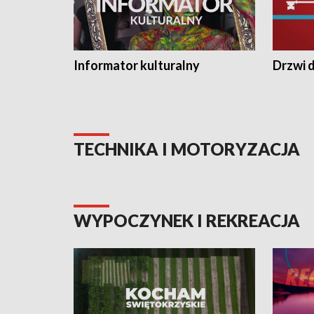
Informator kulturalny
Drzwi d
TECHNIKA I MOTORYZACJA
WYPOCZYNEK I REKREACJA