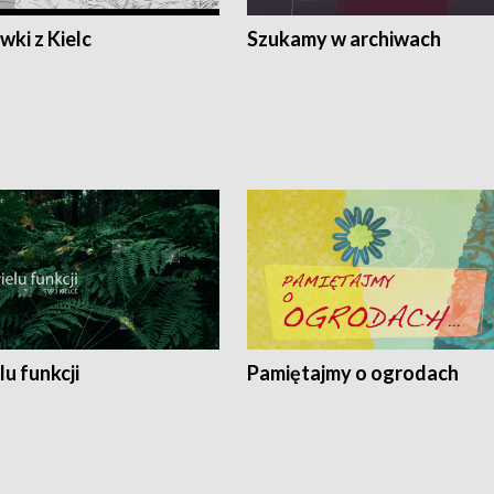
ki z Kielc
Szukamy w archiwach
lu funkcji
Pamiętajmy o ogrodach