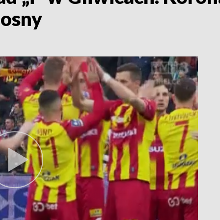
iosny