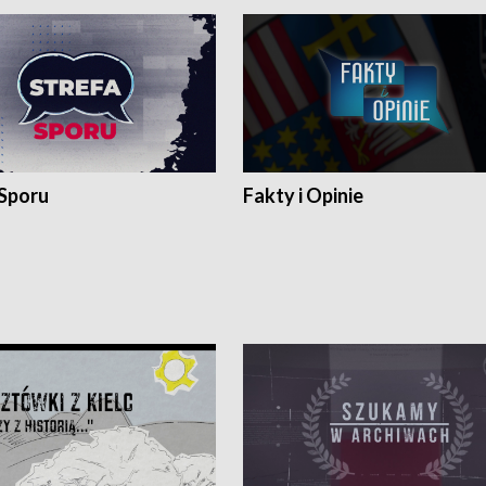
 Sporu
Fakty i Opinie