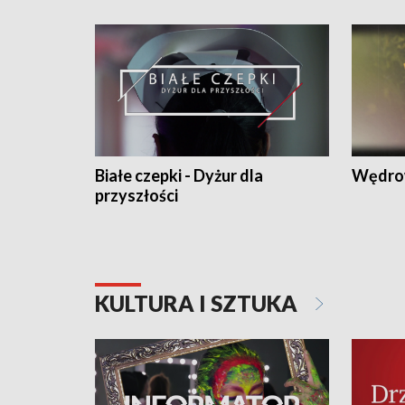
Białe czepki - Dyżur dla
Wędro
przyszłości
KULTURA I SZTUKA