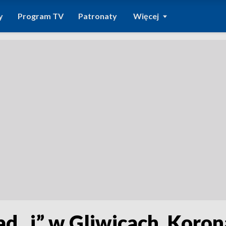
y
Program TV
Patronaty
Więcej
d „i” w Gliwicach. Korona