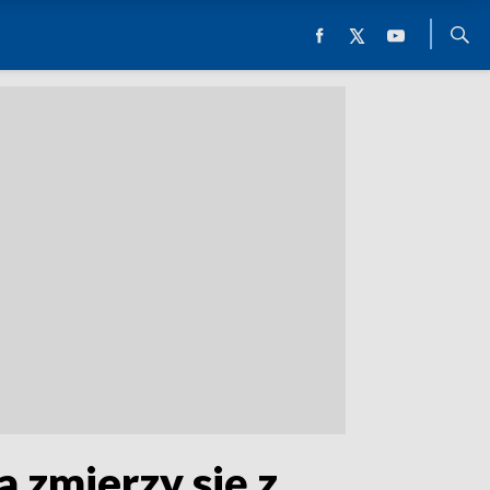
 zmierzy się z