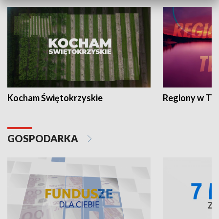
Kocham Świętokrzyskie
Regiony w TV
GOSPODARKA