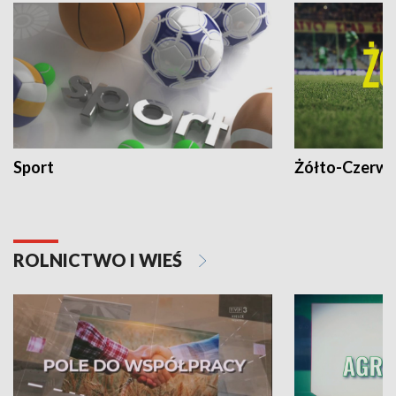
Sport
Żółto-Czerwo
ROLNICTWO I WIEŚ