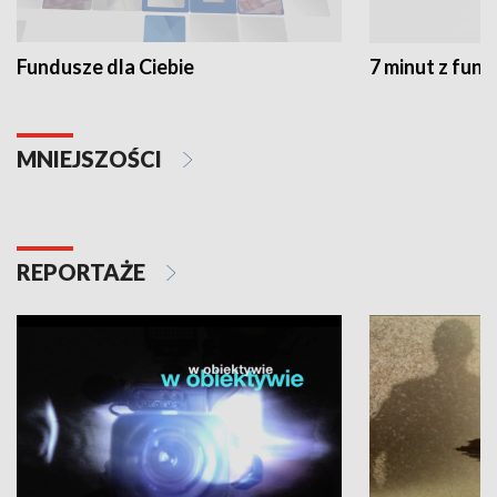
Fundusze dla Ciebie
7 minut z fun
MNIEJSZOŚCI
REPORTAŻE