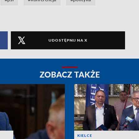
UDOSTĘPNIJ NA X
ZOBACZ TAKŻE
KIELCE