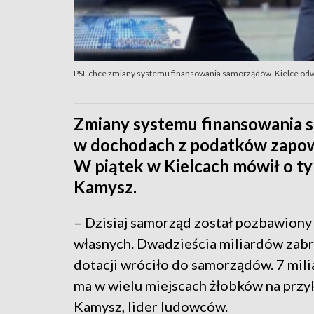
PSL chce zmiany systemu finansowania samorządów. Kielce odw
Zmiany systemu finansowania s
w dochodach z podatków zapow
W piątek w Kielcach mówił o ty
Kamysz.
– Dzisiaj samorząd został pozbawiony
własnych. Dwadzieścia miliardów zabr
dotacji wróciło do samorządów. 7 mili
ma w wielu miejscach żłobków na przy
Kamysz, lider ludowców.