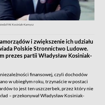
iedził W. Kosiniak-Kamysz
amorządów i zwiększenie ich udziału
iada Polskie Stronnictwo Ludowe.
m prezes partii Władysław Kosiniak-
 niezależności finansowej, czyli dochodów
ano w ubiegłym roku, trzynaście w postaci
ardów to jest ten uszczerbek, przez który nie
kład – przekonywał Władysław Kosiniak-