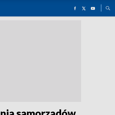
ania samorządów.