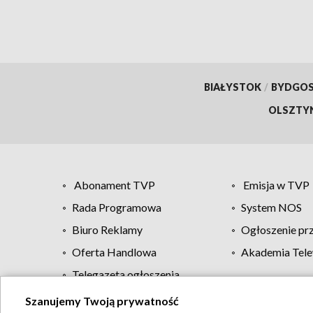
BIAŁYSTOK
/
BYDGO
OLSZTY
Abonament TVP
Emisja w TVP
Rada Programowa
System NOS
Biuro Reklamy
Ogłoszenie pr
Oferta Handlowa
Akademia Tele
Telegazeta ogłoszenia
Szanujemy Twoją prywatność