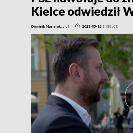
Kielce odwiedził 
Dominik Masierak, piol
2023-05-12
|
KIELCE