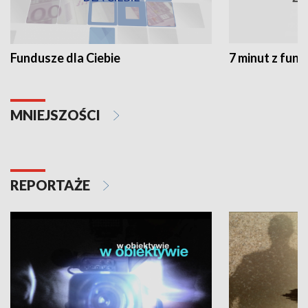
Fundusze dla Ciebie
7 minut z fun
MNIEJSZOŚCI
REPORTAŻE