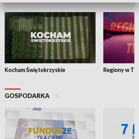
WYPOCZYNEK I REKREACJA
Kocham Świętokrzyskie
Regiony w TV
GOSPODARKA