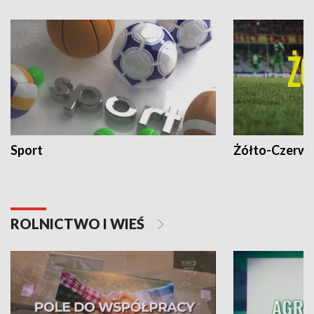
Sport
Żółto-Czerwo
ROLNICTWO I WIEŚ