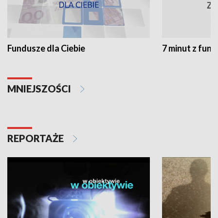
Fundusze dla Ciebie
7 minut z fun
MNIEJSZOŚCI
REPORTAŻE