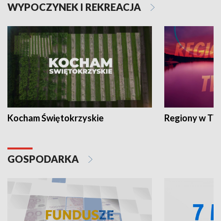
WYPOCZYNEK I REKREACJA
Kocham Świętokrzyskie
Regiony w TV
GOSPODARKA