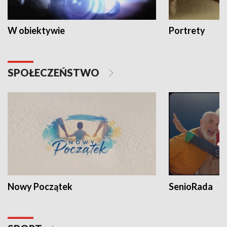
W obiektywie
Portrety
SPOŁECZEŃSTWO
Nowy Początek
SenioRada