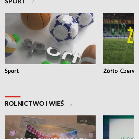
SPORT
Sport
Żółto-Czerwo
ROLNICTWO I WIEŚ