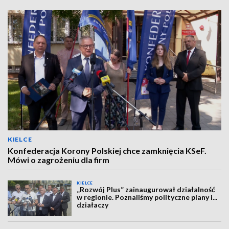
KIELCE
Konfederacja Korony Polskiej chce zamknięcia KSeF.
Mówi o zagrożeniu dla firm
KIELCE
„Rozwój Plus” zainaugurował działalność
w regionie. Poznaliśmy polityczne plany i...
działaczy