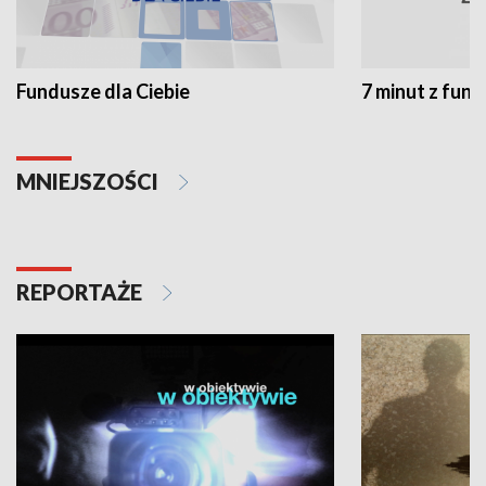
Fundusze dla Ciebie
7 minut z fun
MNIEJSZOŚCI
REPORTAŻE