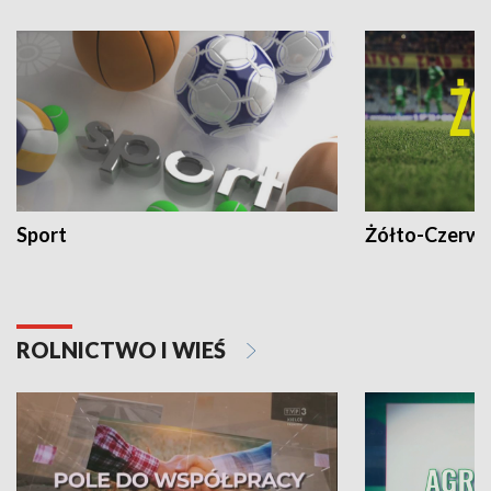
Sport
Żółto-Czerwo
ROLNICTWO I WIEŚ