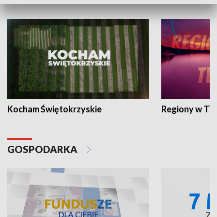
WYPOCZYNEK I REKREACJA
Kocham Świętokrzyskie
Regiony w TV
GOSPODARKA