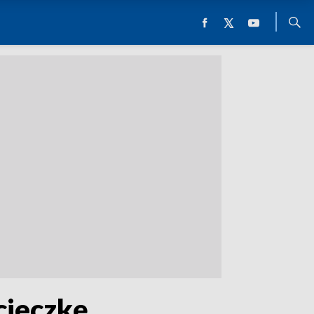
cieczkę