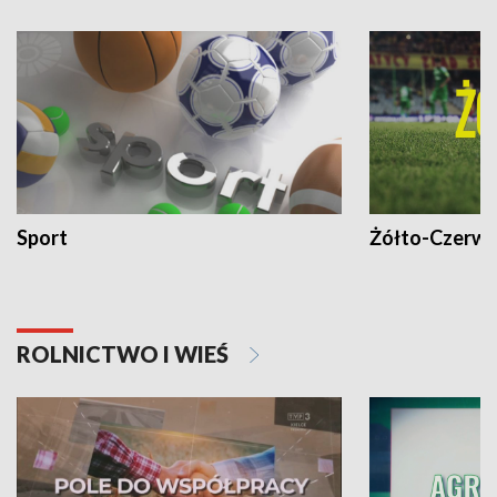
Sport
Żółto-Czerwo
ROLNICTWO I WIEŚ