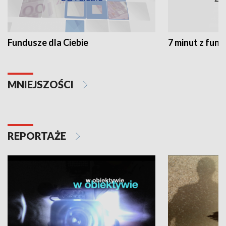
Fundusze dla Ciebie
7 minut z fun
MNIEJSZOŚCI
REPORTAŻE