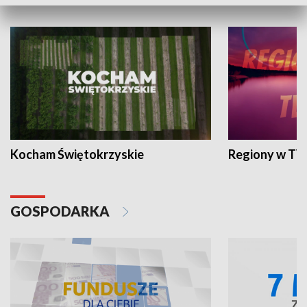
WYPOCZYNEK I REKREACJA
Kocham Świętokrzyskie
Regiony w TV
GOSPODARKA