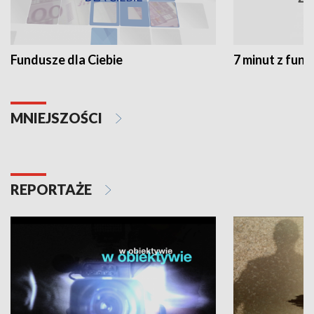
Fundusze dla Ciebie
7 minut z fun
MNIEJSZOŚCI
REPORTAŻE