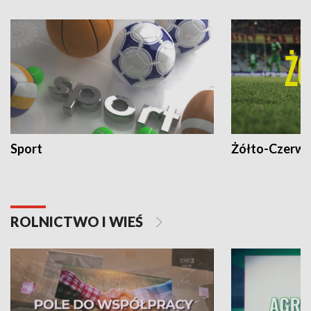
Sport
Żółto-Czerwo
ROLNICTWO I WIEŚ