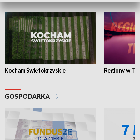
WYPOCZYNEK I REKREACJA
Kocham Świętokrzyskie
Regiony w TV
GOSPODARKA