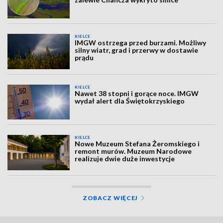
KIELCE
IMGW ostrzega przed burzami. Możliwy
silny wiatr, grad i przerwy w dostawie
prądu
KIELCE
Nawet 38 stopni i gorące noce. IMGW
wydał alert dla Świętokrzyskiego
KIELCE
Nowe Muzeum Stefana Żeromskiego i
remont murów. Muzeum Narodowe
realizuje dwie duże inwestycje
ZOBACZ WIĘCEJ