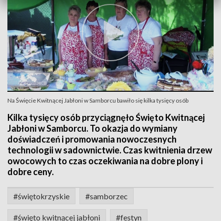
Na Święcie Kwitnącej Jabłoni w Samborcu bawiło się kilka tysięcy osób
Kilka tysięcy osób przyciągnęło Święto Kwitnącej
Jabłoni w Samborcu. To okazja do wymiany
doświadczeń i promowania nowoczesnych
technologii w sadownictwie. Czas kwitnienia drzew
owocowych to czas oczekiwania na dobre plony i
dobre ceny.
#świętokrzyskie
#samborzec
#święto kwitnącej jabłoni
#festyn