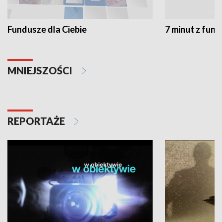
Fundusze dla Ciebie
7 minut z fun
MNIEJSZOŚCI
REPORTAŻE