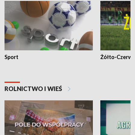
Sport
Żółto-Czerwo
ROLNICTWO I WIEŚ