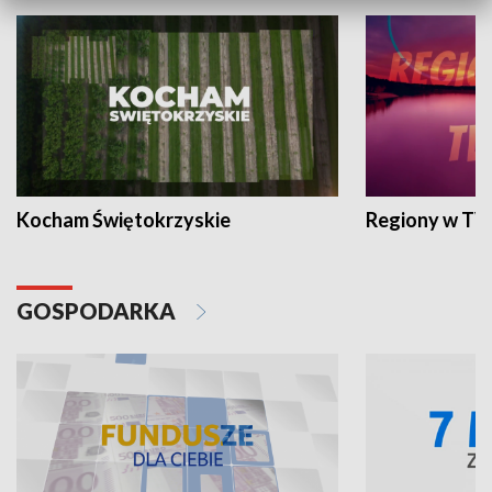
Kocham Świętokrzyskie
Regiony w TV
GOSPODARKA