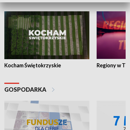
WYPOCZYNEK I REKREACJA
Kocham Świętokrzyskie
Regiony w TV
GOSPODARKA