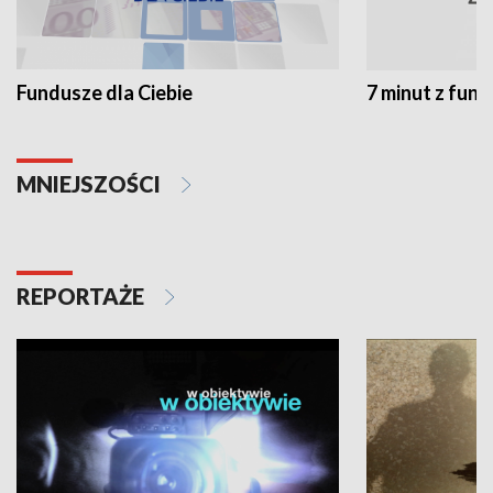
Fundusze dla Ciebie
7 minut z fun
MNIEJSZOŚCI
REPORTAŻE