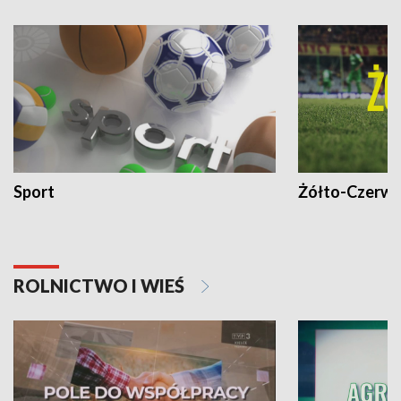
Sport
Żółto-Czerwo
ROLNICTWO I WIEŚ