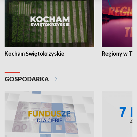
Kocham Świętokrzyskie
Regiony w TV
GOSPODARKA