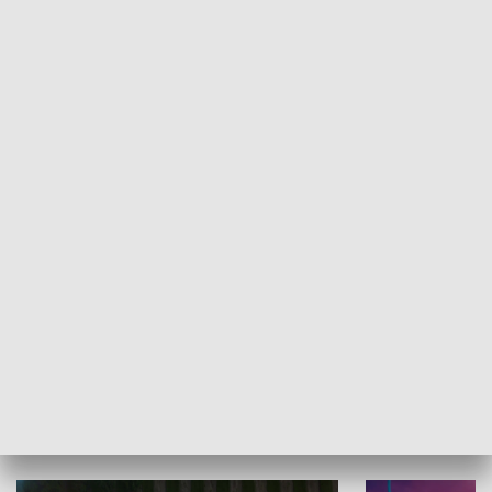
Informator kulturalny
Drzwi do kult
TECHNIKA I MOTORYZACJA
WYPOCZYNEK I REKREACJA