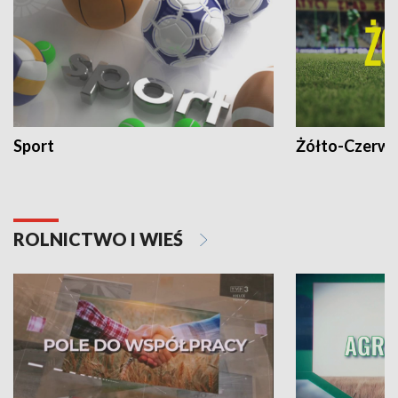
Sport
Żółto-Czerwo
ROLNICTWO I WIEŚ