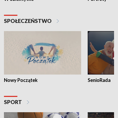
SPOŁECZEŃSTWO
Nowy Początek
SenioRada
SPORT