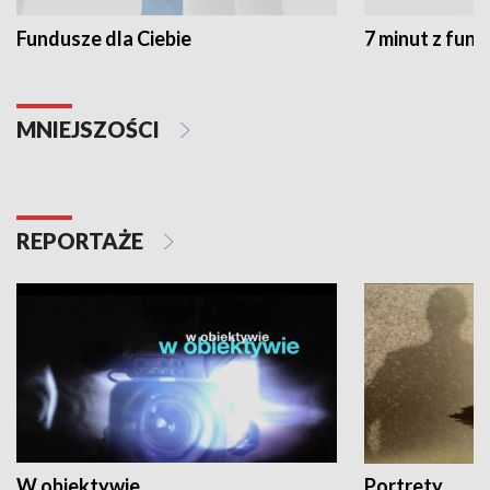
Fundusze dla Ciebie
7 minut z fun
MNIEJSZOŚCI
REPORTAŻE
W obiektywie
Portrety