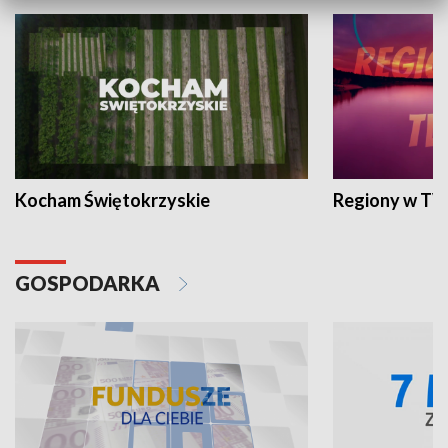
Kocham Świętokrzyskie
Regiony w TV
GOSPODARKA