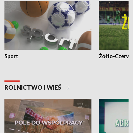
Sport
Żółto-Czerwo
ROLNICTWO I WIEŚ