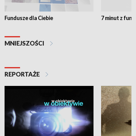
Fundusze dla Ciebie
7 minut z fun
MNIEJSZOŚCI
REPORTAŻE