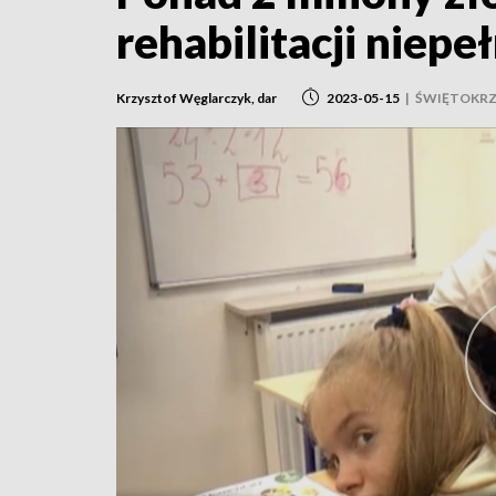
rehabilitacji niep
Krzysztof Węglarczyk, dar
2023-05-15
|
ŚWIĘTOKRZ