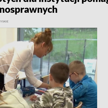
ełnosprawnych
YSKIE