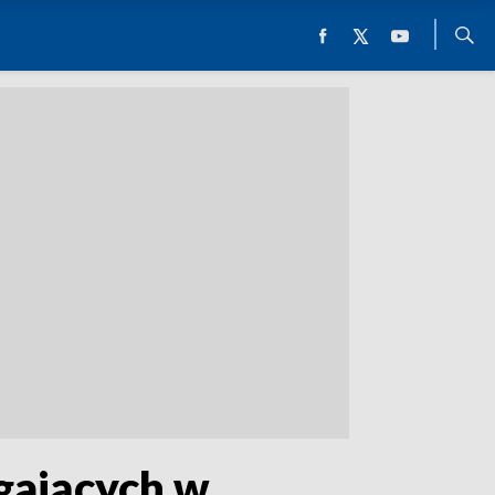
agających w