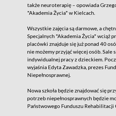
także neuroterapię – opowiada Grzego
"Akademia Życia" w Kielcach.
Wszystkie zajęcia są darmowe, a chętn
Specjalnych "Akademia Życia" wciąż pr
placówki znajduje się już ponad 40 osó
nie możemy przyjąć więcej osób. Sale 
indywidualnej pracy z dzieckiem. Pocz
wyjaśnia Edyta Zawadzka, prezes Fun
Niepełnosprawnej.
Nowa szkoła będzie znajdować się prz
potrzeb niepełnosprawnych będzie mo
Państwowego Funduszu Rehabilitacji