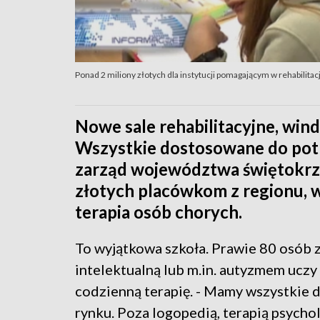
Ponad 2 miliony złotych dla instytucji pomagającym w rehabilita
Nowe sale rehabilitacyjne, wind
Wszystkie dostosowane do pot
zarząd województwa świętokrzy
złotych placówkom z regionu, 
terapia osób chorych.
To wyjątkowa szkoła. Prawie 80 osób 
intelektualną lub m.in. autyzmem uczy
codzienną terapię. - Mamy wszystkie d
rynku. Poza logopedią, terapią psych