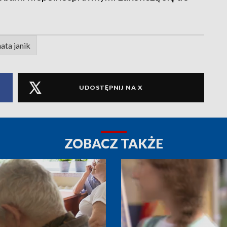
ata janik
UDOSTĘPNIJ NA X
ZOBACZ TAKŻE