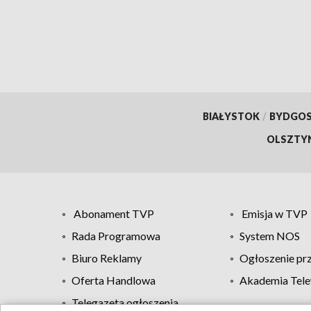
BIAŁYSTOK
/
BYDGO
OLSZTY
Abonament TVP
Emisja w TVP
Rada Programowa
System NOS
Biuro Reklamy
Ogłoszenie pr
Oferta Handlowa
Akademia Tele
Telegazeta ogłoszenia