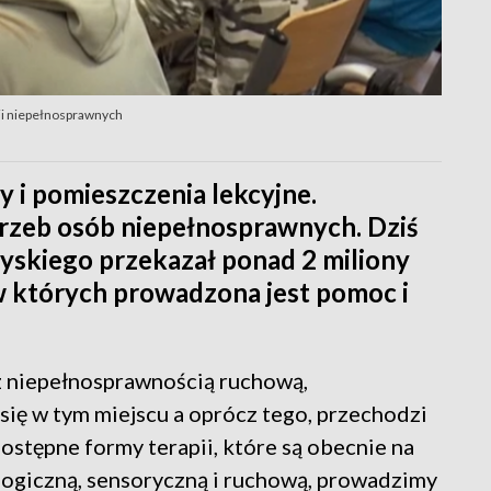
cji niepełnosprawnych
y i pomieszczenia lekcyjne.
rzeb osób niepełnosprawnych. Dziś
skiego przekazał ponad 2 miliony
w których prowadzona jest pomoc i
z niepełnosprawnością ruchową,
 się w tym miejscu a oprócz tego, przechodzi
ostępne formy terapii, które są obecnie na
ologiczną, sensoryczną i ruchową, prowadzimy