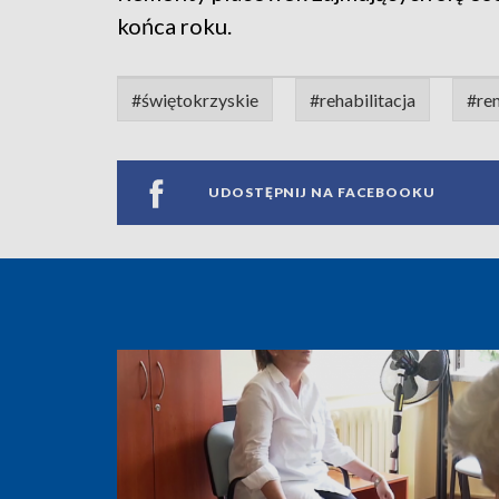
końca roku.
#świętokrzyskie
#rehabilitacja
#ren
UDOSTĘPNIJ NA FACEBOOKU