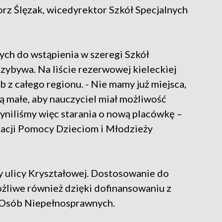
rz Ślęzak, wicedyrektor Szkół Specjalnych
ych do wstąpienia w szeregi Szkół
zybywa. Na liście rezerwowej kieleckiej
b z całego regionu. - Nie mamy już miejsca,
są małe, aby nauczyciel miał możliwość
yniliśmy więc starania o nową placówkę –
dacji Pomocy Dzieciom i Młodzieży
y ulicy Kryształowej. Dostosowanie do
żliwe również dzięki dofinansowaniu z
 Osób Niepełnosprawnych.