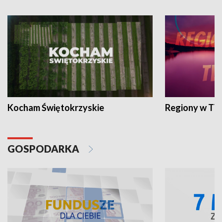
Kocham Świętokrzyskie
Regiony w TV
GOSPODARKA