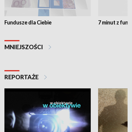
Fundusze dla Ciebie
7 minut z fun
MNIEJSZOŚCI
REPORTAŻE