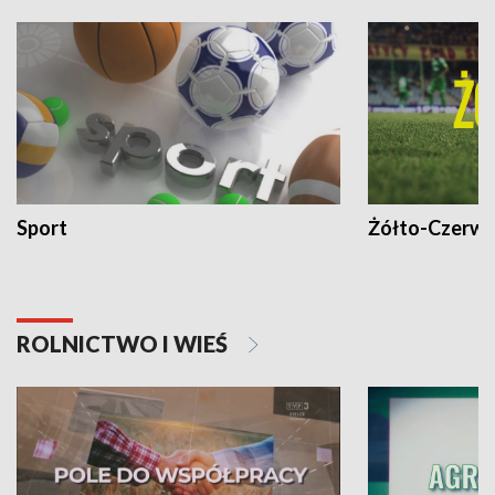
Sport
Żółto-Czerwo
ROLNICTWO I WIEŚ