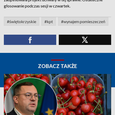
głosowanie podczas sesji w czwartek.
#świętokrzyskie
#kpt
#wynajem pomieszeczeń
ZOBACZ TAKŻE