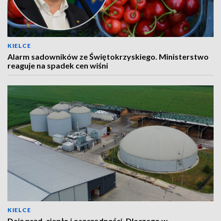
KIELCE
Alarm sadowników ze Świętokrzyskiego. Ministerstwo
reaguje na spadek cen wiśni
KIELCE
Dają prąd, ciepło i oszczędności. Dlaczego w