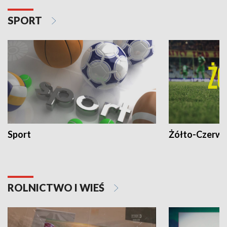
SPORT
Sport
Żółto-Czerwo
ROLNICTWO I WIEŚ