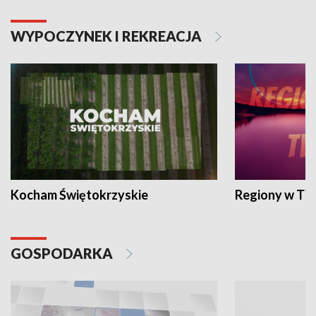
WYPOCZYNEK I REKREACJA
Kocham Świętokrzyskie
Regiony w TV
GOSPODARKA