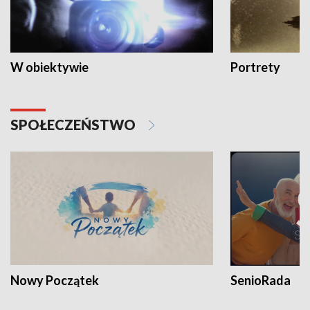
W obiektywie
Portrety
SPOŁECZEŃSTWO
Nowy Początek
SenioRada