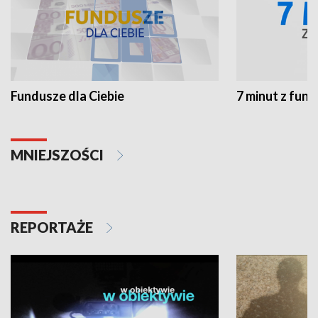
Fundusze dla Ciebie
7 minut z fun
MNIEJSZOŚCI
REPORTAŻE